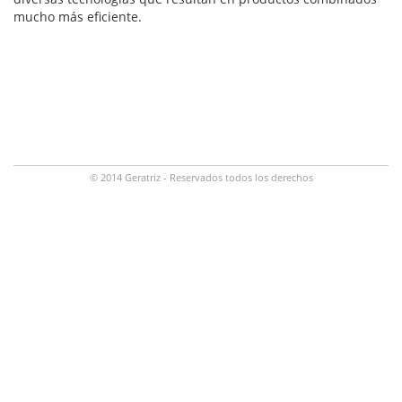
mucho más eficiente.
© 2014 Geratriz - Reservados todos los derechos